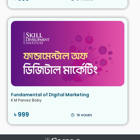
Fundamental of DIgital Marketing
K M Parvez Boby
৳ 999
16 HOURS