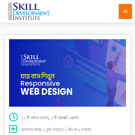
১২ টি লাইভ ক্লাস, ২ টি প্রজেক্ট ওয়ার্ক।
ক্লাসের সময়ঃ ২ ঘন্টা সপ্তাহে ২ দিন বা ৬ সপ্তাহ