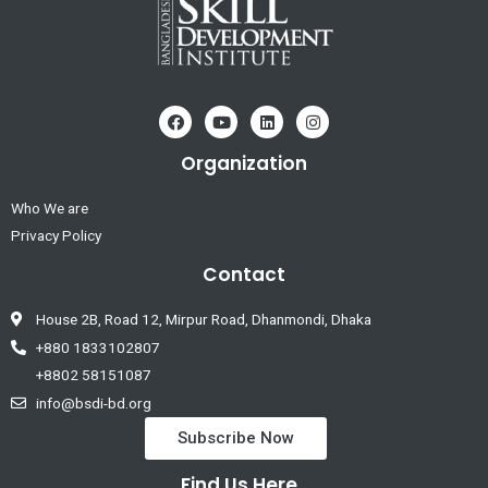
Organization
Who We are
Privacy Policy
Contact
House 2B, Road 12, Mirpur Road, Dhanmondi, Dhaka
+880 1833102807
+8802 58151087
info@bsdi-bd.org
Subscribe Now
Find Us Here