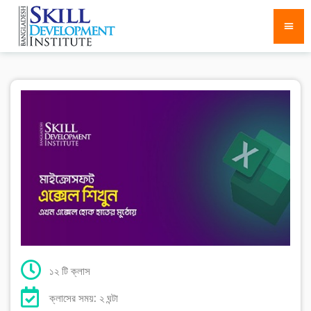
১২ টি ক্লাস
ক্লাসের সময়: ২ ঘন্টা