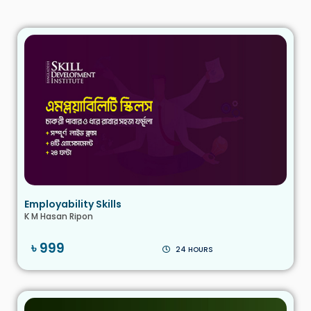
Employability Skills
K M Hasan Ripon
৳ 999
24 HOURS