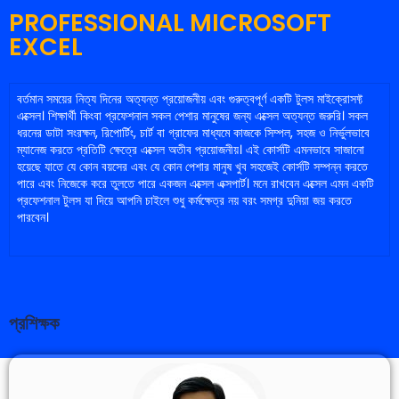
PROFESSIONAL MICROSOFT
EXCEL
বর্তমান সময়ের নিত্য দিনের অত্যন্ত প্রয়োজনীয় এবং গুরুত্বপূর্ণ একটি টুলস মাইক্রোসফ্ট
এক্সেল। শিক্ষার্থী কিংবা প্রফেশনাল সকল পেশার মানুষের জন্য এক্সেল অত্যন্ত জরুরি। সকল
ধরনের ডাটা সংরক্ষন, রিপোর্টিং, চার্ট বা গ্রাফের মাধ্যমে কাজকে সিম্পল, সহজ ও নির্ভুলভাবে
ম্যানেজ করতে প্রতিটি ক্ষেত্রে এক্সেল অতীব প্রয়োজনীয়। এই কোর্সটি এমনভাবে সাজানো
হয়েছে যাতে যে কোন বয়সের এবং যে কোন পেশার মানুষ খুব সহজেই কোর্সটি সম্পন্ন করতে
পারে এবং নিজেকে করে তুলতে পারে একজন এক্সেল এক্সপার্ট। মনে রাখবেন এক্সেল এমন একটি
প্রফেশনাল টুলস যা দিয়ে আপনি চাইলে শুধু কর্মক্ষেত্র নয় বরং সমগ্র দুনিয়া জয় করতে
পারবেন।
প্রশিক্ষক