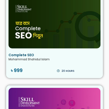
Complete SEO
Mohammad Shahidul Islam
৳ 999
20 HOURS