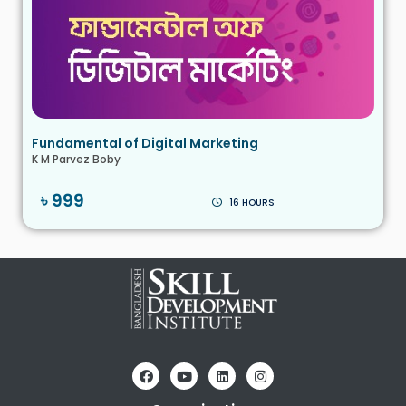
Fundamental of Digital Marketing
K M Parvez Boby
৳ 999
16 HOURS