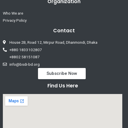
Organization
Who We are
Privacy Policy
Contact
House 2B, Road 12, Mirpur Road, Dhanmondi, Dhaka
+880 1833102807
+8802 58151087
info@bsdi-bd.org
Subscribe Now
Find Us Here