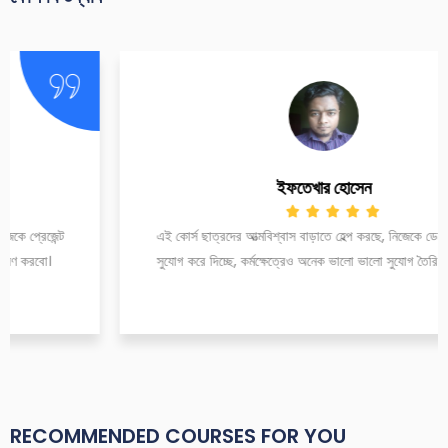
ইফতেখার হোসেন
এই কোর্স ছাত্রদের আত্মবিশ্বাস বাড়াতে হেল্প করছে, নিজেকে ডেভেলপ করার
সুযোগ করে দিচ্ছে, কর্মক্ষেত্রেও অনেক ভালো ভালো সুযোগ তৈরি করে দিচ্ছে।
RECOMMENDED COURSES FOR YOU