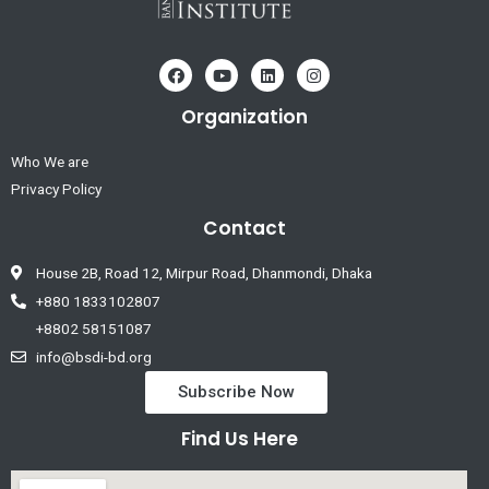
Organization
Who We are
Privacy Policy
Contact
House 2B, Road 12, Mirpur Road, Dhanmondi, Dhaka
+880 1833102807
+8802 58151087
info@bsdi-bd.org
Subscribe Now
Find Us Here