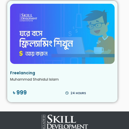
Freelancing
Muhammad Shahidul Islam
৳ 999
24 HOURS