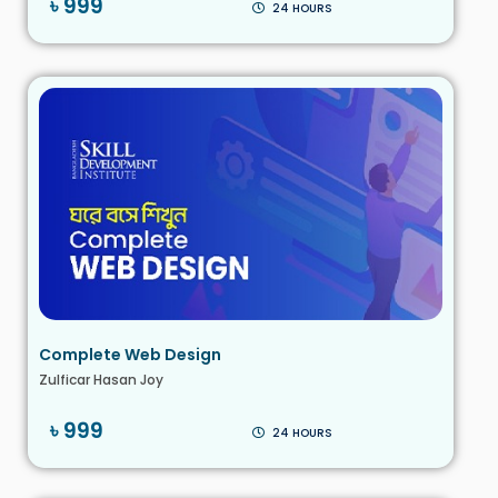
৳ 999
24 HOURS
Complete Web Design
Zulficar Hasan Joy
৳ 999
24 HOURS